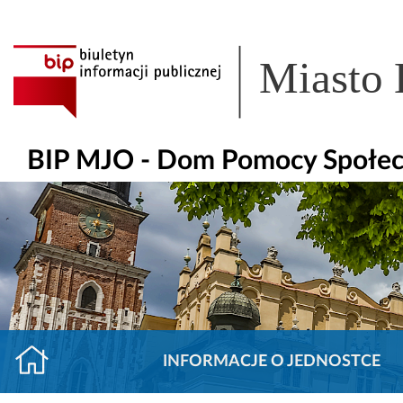
Miasto
BIP MJO - Dom Pomocy Społeczn
INFORMACJE O JEDNOSTCE