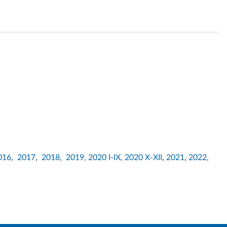
016,
2017
,
2018,
2019,
2020 I-IX,
2020 X-XII
,
2021
,
2022,