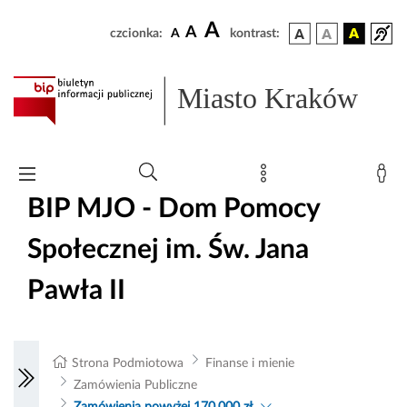
A
A
czcionka:
A
kontrast:
Miasto Kraków
BIP MJO - Dom Pomocy
Społecznej im. Św. Jana
Pawła II
Strona Podmiotowa
Finanse i mienie
Zamówienia Publiczne