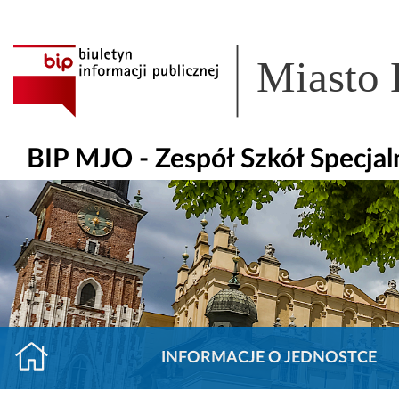
Miasto
BIP MJO - Zespół Szkół Specjal
INFORMACJE O JEDNOSTCE