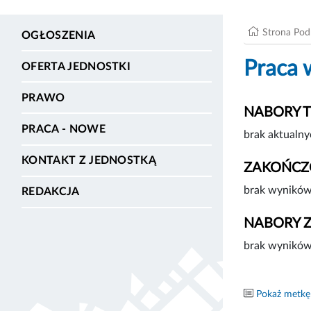
Strona Po
OGŁOSZENIA
Praca 
OFERTA JEDNOSTKI
PRAWO
NABORY 
PRACA - NOWE
brak aktualny
KONTAKT Z JEDNOSTKĄ
ZAKOŃCZ
brak wyników
REDAKCJA
NABORY 
brak wyników
Pokaż metkę