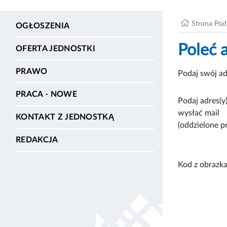
Strona Po
OGŁOSZENIA
Poleć 
OFERTA JEDNOSTKI
PRAWO
Podaj swój ad
PRACA - NOWE
Podaj adres(y)
wysłać mail
KONTAKT Z JEDNOSTKĄ
(oddzielone p
REDAKCJA
Kod z obrazka