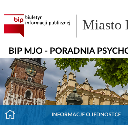
Miasto
BIP MJO - PORADNIA PSYC
INFORMACJE O JEDNOSTCE