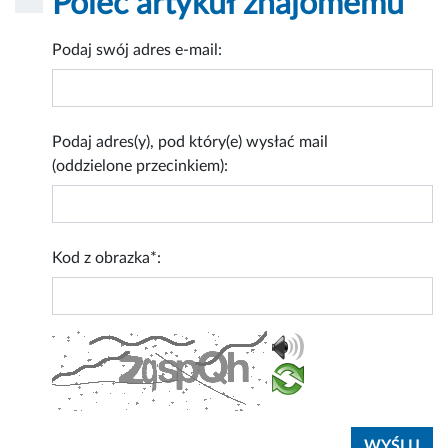
Poleć artykuł znajomemu
Podaj swój adres e-mail:
Podaj adres(y), pod który(e) wysłać mail
(oddzielone przecinkiem):
Kod z obrazka*: