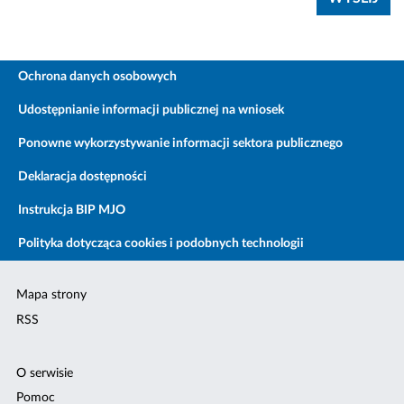
Ochrona danych osobowych
Udostępnianie informacji publicznej na wniosek
Ponowne wykorzystywanie informacji sektora publicznego
Deklaracja dostępności
Instrukcja BIP MJO
Polityka dotycząca cookies i podobnych technologii
Mapa strony
RSS
O serwisie
Pomoc