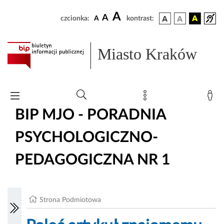
A
A
czcionka:
A
kontrast:
Miasto Kraków
BIP MJO - PORADNIA
PSYCHOLOGICZNO-
PEDAGOGICZNA NR 1
Strona Podmiotowa