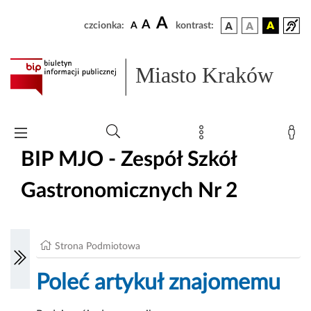
A
A
czcionka:
A
kontrast:
Miasto Kraków
BIP MJO - Zespół Szkół
Gastronomicznych Nr 2
Strona Podmiotowa
Poleć artykuł znajomemu