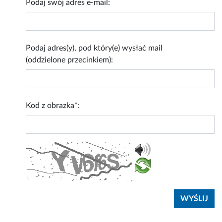
Podaj swój adres e-mail:
Podaj adres(y), pod który(e) wysłać mail
(oddzielone przecinkiem):
Kod z obrazka*: