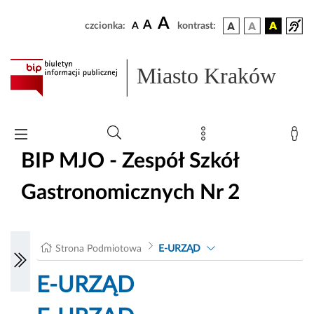
A
A
czcionka:
A
kontrast:
Miasto Kraków
BIP MJO - Zespół Szkół
Gastronomicznych Nr 2
Strona Podmiotowa
E-URZĄD
E-URZĄD