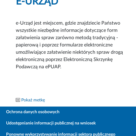
E-URZĄD
e-Urząd jest miejscem, gdzie znajdziecie Państwo
wszystkie niezbędne informacje dotyczące form
załatwienia spraw zarówno metodą tradycyjną -
papierową i poprzez formularze elektroniczne
umożliwiające załatwienie niektórych spraw drogą
elektroniczną poprzez Elektroniczną Skrzynkę
Podawczą na ePUAP.
Pokaż metkę
Ochrona danych osobowych
Udostępnianie informacji publicznej na wniosek
Ponowne wykorzystywanie informacji sektora publicznego