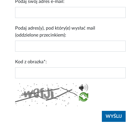
Podaj swój adres e-mail:
Podaj adres(y), pod który(e) wysłać mail
(oddzielone przecinkiem):
Kod z obrazka*: