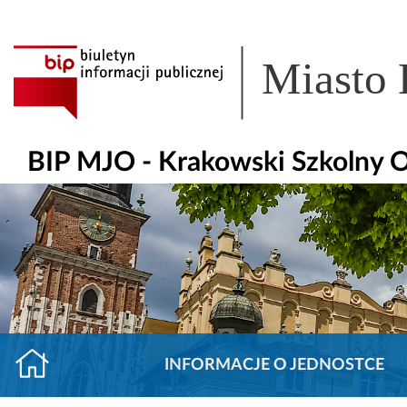
Miasto
BIP MJO - Krakowski Szkolny 
INFORMACJE O JEDNOSTCE