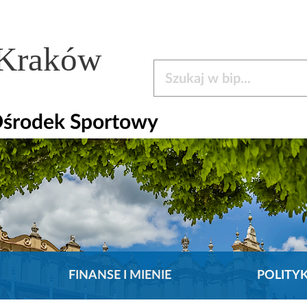
 Kraków
Szukaj w bip
Ośrodek Sportowy
FINANSE I MIENIE
POLITY