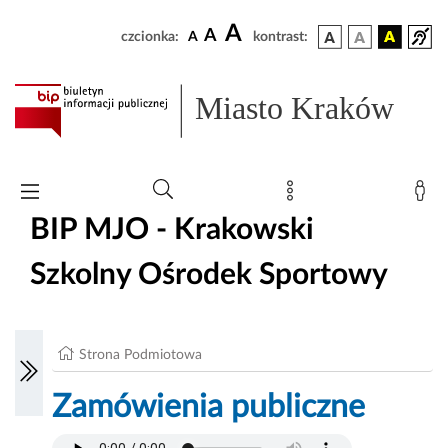
A
A
czcionka:
A
kontrast:
Miasto Kraków
BIP MJO - Krakowski
Szkolny Ośrodek Sportowy
Strona Podmiotowa
Zamówienia publiczne