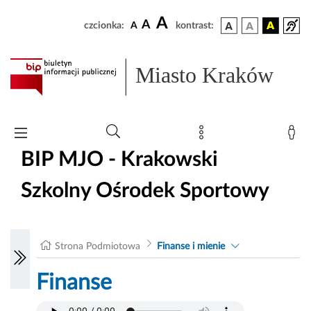
A
A
czcionka:
A
kontrast:
Miasto Kraków
BIP MJO - Krakowski
Szkolny Ośrodek Sportowy
Strona Podmiotowa
Finanse i mienie
Finanse