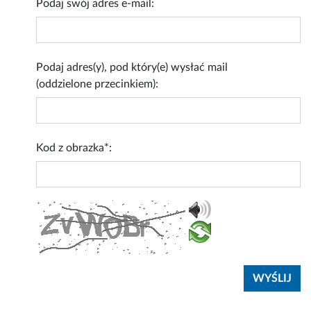
Podaj swój adres e-mail:
Podaj adres(y), pod który(e) wysłać mail
(oddzielone przecinkiem):
Kod z obrazka*: