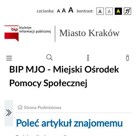
A
A
czcionka:
A
kontrast:
Miasto Kraków
BIP MJO - Miejski Ośrodek
Pomocy Społecznej
Strona Podmiotowa
Poleć artykuł znajomemu