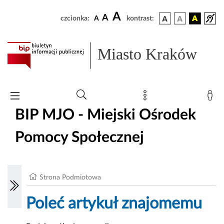
A
A
czcionka:
A
kontrast:
Miasto Kraków
BIP MJO - Miejski Ośrodek
Pomocy Społecznej
Strona Podmiotowa
Poleć artykuł znajomemu