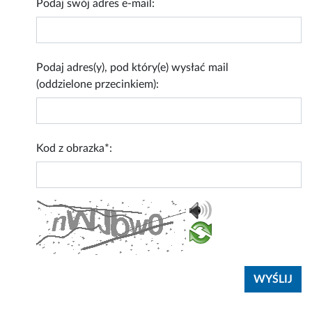
Podaj swój adres e-mail:
Podaj adres(y), pod który(e) wysłać mail
(oddzielone przecinkiem):
Kod z obrazka*: