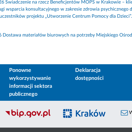
26 Świadczenie na rzecz Beneficjentów MOPS w Krakowie – kl
gi wsparcia konsultacyjnego w zakresie zdrowia psychicznego 
uczestników projektu „Utworzenie Centrum Pomocy dla Dzieci”.
6 Dostawa materiałów biurowych na potrzeby Miejskiego Ośro
Ponowne
Deklaracja
wykorzystywanie
dostępności
informacji sektora
publicznego
W