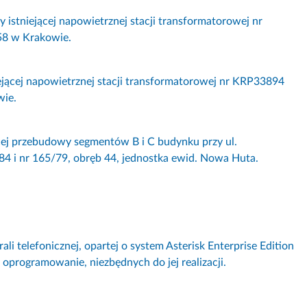
stniejącej napowietrznej stacji transformatorowej nr
58 w Krakowie.
ącej napowietrznej stacji transformatorowej nr KRP33894
wie.
ej przebudowy segmentów B i C budynku przy ul.
 i nr 165/79, obręb 44, jednostka ewid. Nowa Huta.
li telefonicznej, opartej o system Asterisk Enterprise Edition
a oprogramowanie, niezbędnych do jej realizacji.