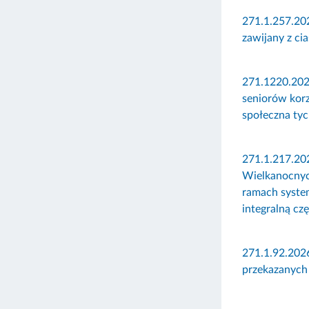
271.1.257.202
zawijany z ci
271.1220.2026
seniorów korz
społeczna tyc
271.1.217.20
Wielkanocnyc
ramach syste
integralną czę
271.1.92.202
przekazanych 