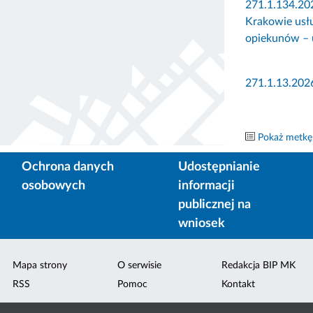
271.1.134.20
Krakowie usłu
opiekunów – 
271.1.13.202
Pokaż metkę
Ochrona danych
Udostępnianie
osobowych
informacji
publicznej na
wniosek
Mapa strony
O serwisie
Redakcja BIP MK
RSS
Pomoc
Kontakt