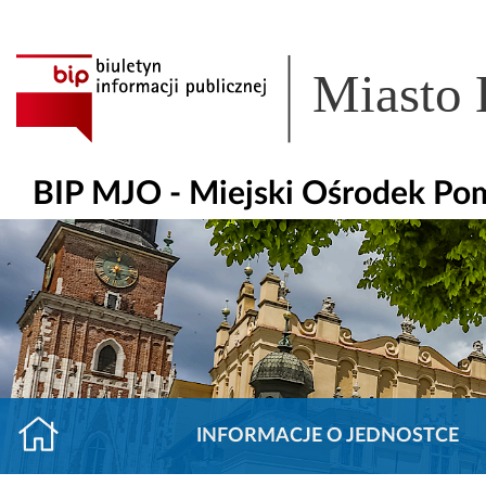
Miasto
BIP MJO - Miejski Ośrodek Po
INFORMACJE O JEDNOSTCE