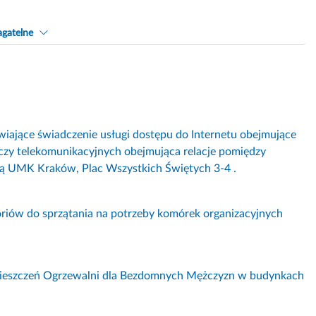
gatelne
iające świadczenie usługi dostępu do Internetu obejmujące
ączy telekomunikacyjnych obejmująca relacje pomiędzy
ją UMK Kraków, Plac Wszystkich Świętych 3-4 .
riów do sprzątania na potrzeby komórek organizacyjnych
ieszczeń Ogrzewalni dla Bezdomnych Mężczyzn w budynkach