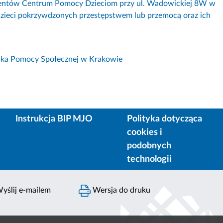
ientów Centrum Pomocy Dzieciom przy ul. Wadowickiej 8W w
dzieci pokrzywdzonych przestępstwem lub przemocą oraz ich
dka Pomocy Społecznej w Krakowie
Instrukcja BIP MJO
Polityka dotycząca
cookies i
podobnych
technologii
yślij e-mailem
Wersja do druku