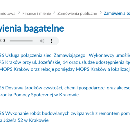
dmiotowa
Finanse i mienie
Zamówienia publiczne
Zamówienia ba
enia bagatelne
26 Usługa połączenia sieci Zamawiającego i Wykonawcy umożliw
Kraków przy ul. Józefińskiej 14 oraz usłudze udostępnienia ł
i MOPS Kraków oraz relacje pomiędzy MOPS Kraków a lokalizac
6 Dostawa środków czystości, chemii gospodarczej oraz akceso
środka Pomocy Społecznej w Krakowie.
26 Wykonanie robót budowlanych związanych z remontem pom
cia Józefa 52 w Krakowie.