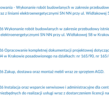
owania - Wykonanie robót budowlanych w zakresie przebudowy i
z z liniami elektroenergetycznymi SN NN przy ul. Widłakowej 
26 Wykonanie robót budowlanych w zakresie przebudowy istniej
i elektroenergetycznymi SN NN przy ul. Widłakowej 58 w Krako
26 Opracowanie kompletnej dokumentacji projektowej dotycząc
 w Krakowie posadowionego na działkach: nr 165/90, nr 165/84
26 Zakup, dostawa oraz montaż mebli wraz ze sprzętem AGD.
6 Instalacja oraz wsparcie serwisowe i administracyjne dla centra
 niezbędnych do realizacji usługi wraz z dostarczeniem licencji n