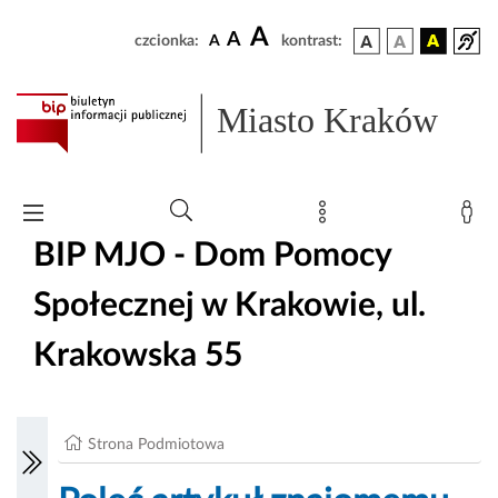
A
A
czcionka:
A
kontrast:
Miasto Kraków
BIP MJO - Dom Pomocy
Społecznej w Krakowie, ul.
Krakowska 55
Strona Podmiotowa