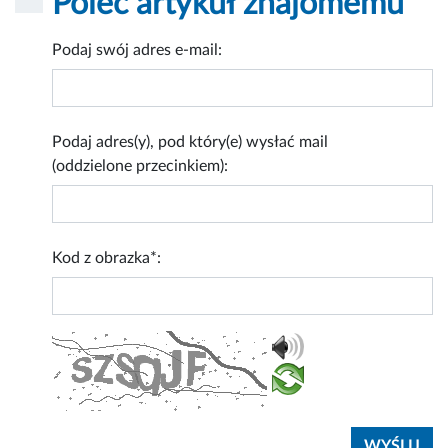
Poleć artykuł znajomemu
Podaj swój adres e-mail:
Podaj adres(y), pod który(e) wysłać mail
(oddzielone przecinkiem):
Kod z obrazka*: