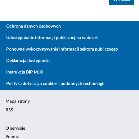
Ochrona danych osobowych
Udostępnianie informacji publicznej na wniosek
Ponowne wykorzystywanie informacji sektora publicznego
Deklaracja dostępności
Instrukcja BIP MJO
Polityka dotycząca cookies i podobnych technologii
Mapa strony
RSS
O serwisie
Pomoc