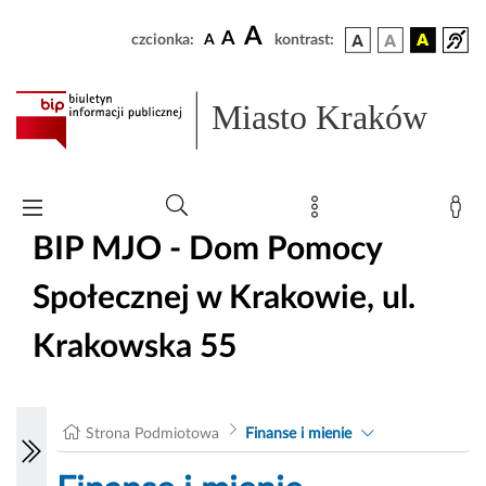
A
A
czcionka:
A
kontrast:
Miasto Kraków
BIP MJO - Dom Pomocy
Społecznej w Krakowie, ul.
Krakowska 55
Strona Podmiotowa
Finanse i mienie