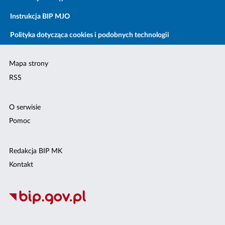
Instrukcja BIP MJO
Polityka dotycząca cookies i podobnych technologii
Mapa strony
RSS
O serwisie
Pomoc
Redakcja BIP MK
Kontakt