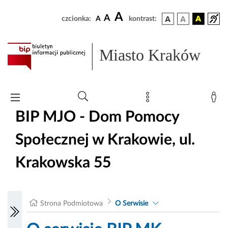
A
A
czcionka:
A
kontrast:
Miasto Kraków
BIP MJO - Dom Pomocy
Społecznej w Krakowie, ul.
Krakowska 55
Strona Podmiotowa
O Serwisie