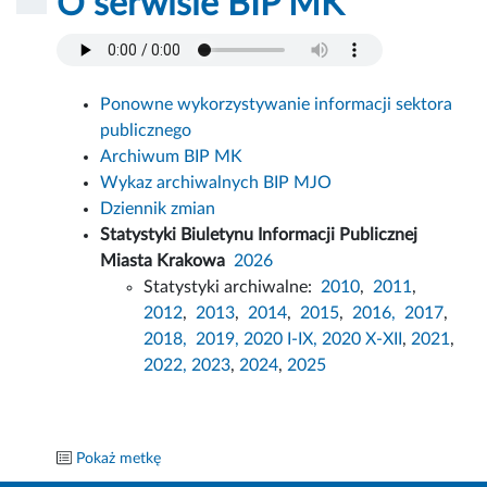
O serwisie BIP MK
Ponowne wykorzystywanie informacji sektora
publicznego
Archiwum BIP MK
Wykaz archiwalnych BIP MJO
Dziennik zmian
Statystyki Biuletynu Informacji Publicznej
Miasta Krakowa
2026
Statystyki archiwalne:
2010
,
2011
,
2012
,
2013
,
2014
,
2015
,
2016,
2017
,
2018,
2019,
2020 I-IX,
2020 X-XII
,
2021
,
2022,
2023
,
2024
,
2025
Pokaż metkę