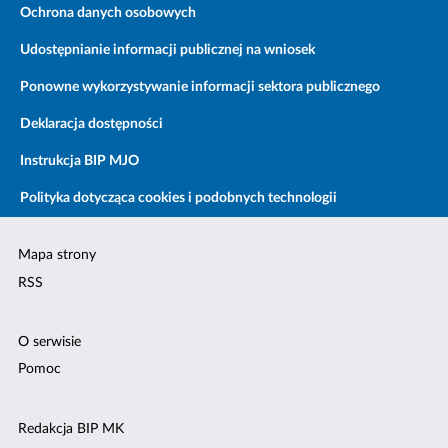
Ochrona danych osobowych
Udostępnianie informacji publicznej na wniosek
Ponowne wykorzystywanie informacji sektora publicznego
Deklaracja dostępności
Instrukcja BIP MJO
Polityka dotycząca cookies i podobnych technologii
Mapa strony
RSS
O serwisie
Pomoc
Redakcja BIP MK