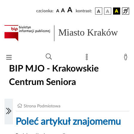
A
A
czcionka:
A
kontrast:
Miasto Kraków
BIP MJO - Krakowskie
Centrum Seniora
Strona Podmiotowa
Poleć artykuł znajomemu