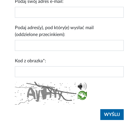
Podaj swój adres e-mail:
Podaj adres(y), pod który(e) wysłać mail
(oddzielone przecinkiem):
Kod z obrazka*: