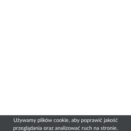
Używamy plików cookie, aby poprawić jakość
przeglądania oraz analizować ruch na stronie.