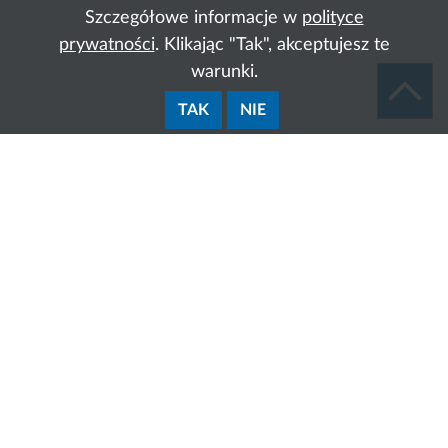
Szczegółowe informacje w
polityce
prywatności
. Klikając "Tak", akceptujesz te
warunki.
TAK
NIE