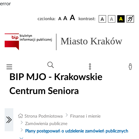
error
A
A
czcionka:
A
kontrast:
Miasto Kraków
BIP MJO - Krakowskie
Centrum Seniora
Strona Podmiotowa
Finanse i mienie
Zamówienia publiczne
Plany postępowań o udzielenie zamówień publicznych