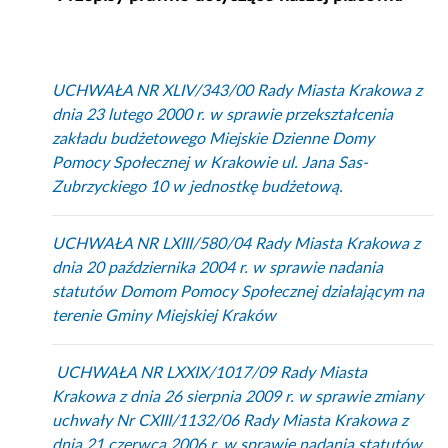
UCHWAŁA NR XLIV/343/00 Rady Miasta Krakowa z
dnia 23 lutego 2000 r. w sprawie przekształcenia
zakładu budżetowego Miejskie Dzienne Domy
Pomocy Społecznej w Krakowie ul. Jana Sas-
Zubrzyckiego 10 w jednostkę budżetową.
UCHWAŁA NR LXIII/580/04 Rady Miasta Krakowa z
dnia 20 października 2004 r. w sprawie nadania
statutów Domom Pomocy Społecznej działającym na
terenie Gminy Miejskiej Kraków
UCHWAŁA NR LXXIX/1017/09 Rady Miasta
Krakowa z dnia 26 sierpnia 2009 r. w sprawie zmiany
uchwały Nr CXIII/1132/06 Rady Miasta Krakowa z
dnia 21 czerwca 2006 r. w sprawie nadania statutów