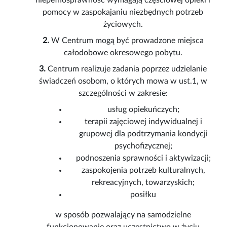
niepełnosprawność wymagają częściowej opieki i
pomocy w zaspokajaniu niezbędnych potrzeb
życiowych.
2.
W Centrum mogą być prowadzone miejsca
całodobowe okresowego pobytu.
3.
Centrum realizuje zadania poprzez udzielanie
świadczeń osobom, o których mowa w ust.1, w
szczególności w zakresie:
usług opiekuńczych;
terapii zajęciowej indywidualnej i
grupowej dla podtrzymania kondycji
psychofizycznej;
podnoszenia sprawności i aktywizacji;
zaspokojenia potrzeb kulturalnych,
rekreacyjnych, towarzyskich;
posiłku
w sposób pozwalający na samodzielne