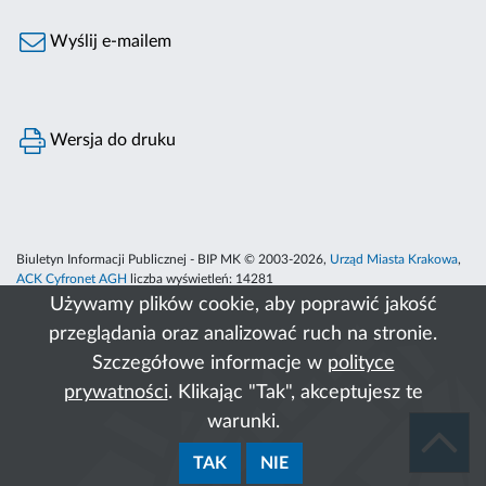
Wyślij e-mailem
Wersja do druku
Biuletyn Informacji Publicznej - BIP MK © 2003-2026,
Urząd Miasta Krakowa
,
ACK Cyfronet AGH
liczba wyświetleń:
14281
Używamy plików cookie, aby poprawić jakość
przeglądania oraz analizować ruch na stronie.
Szczegółowe informacje w
polityce
prywatności
. Klikając "Tak", akceptujesz te
warunki.
TAK
NIE