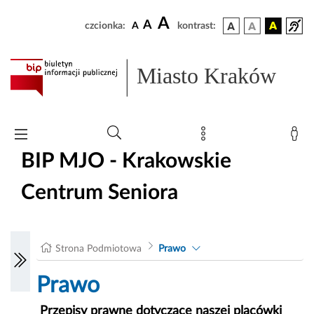
A
A
czcionka:
A
kontrast:
Miasto Kraków
BIP MJO - Krakowskie
Centrum Seniora
Strona Podmiotowa
Prawo
Prawo
Przepisy prawne dotyczące naszej placówki