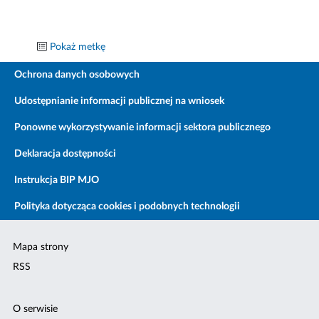
Pokaż metkę
Ochrona danych osobowych
Udostępnianie informacji publicznej na wniosek
Ponowne wykorzystywanie informacji sektora publicznego
Deklaracja dostępności
Instrukcja BIP MJO
Polityka dotycząca cookies i podobnych technologii
Mapa strony
RSS
O serwisie