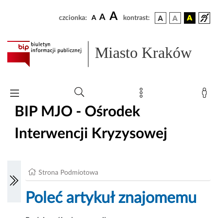
A
A
czcionka:
A
kontrast:
Miasto Kraków
BIP MJO - Ośrodek
Interwencji Kryzysowej
Strona Podmiotowa
Poleć artykuł znajomemu