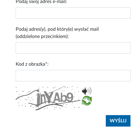
Podaj swój adres e-mail:
Podaj adres(y), pod który(e) wysłać mail
(oddzielone przecinkiem):
Kod z obrazka*: