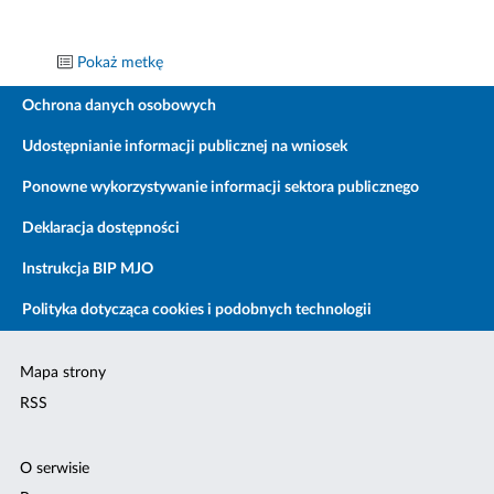
Pokaż metkę
Ochrona danych osobowych
Udostępnianie informacji publicznej na wniosek
Ponowne wykorzystywanie informacji sektora publicznego
Deklaracja dostępności
Instrukcja BIP MJO
Polityka dotycząca cookies i podobnych technologii
Mapa strony
RSS
O serwisie