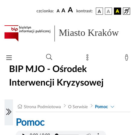
A
A
czcionka:
A
kontrast:
Miasto Kraków
BIP MJO - Ośrodek
Interwencji Kryzysowej
Strona Podmiotowa
O Serwisie
Pomoc
Pomoc