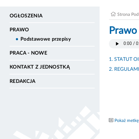
Strona Po
OGŁOSZENIA
Prawo
PRAWO
Podstawowe przepisy
PRACA - NOWE
1. STATUT O
KONTAKT Z JEDNOSTKĄ
2. REGULAM
REDAKCJA
Pokaż metkę