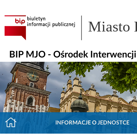
Miasto
BIP MJO - Ośrodek Interwencj
INFORMACJE O JEDNOSTCE