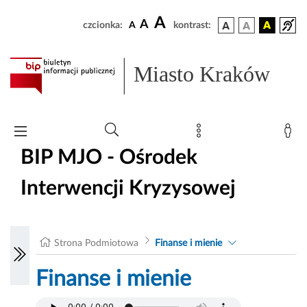
A
A
czcionka:
A
kontrast:
Miasto Kraków
BIP MJO - Ośrodek
Interwencji Kryzysowej
Strona Podmiotowa
Finanse i mienie
Finanse i mienie