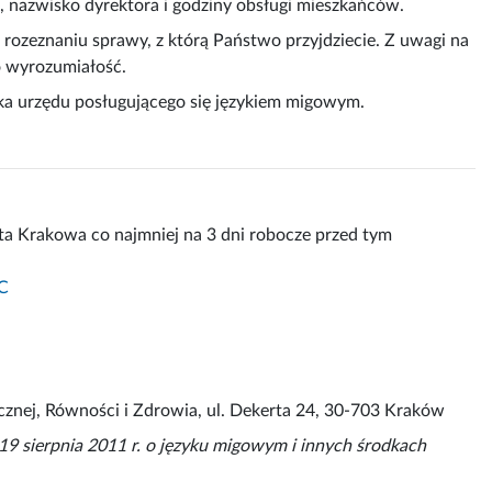
, nazwisko dyrektora i godziny obsługi mieszkańców.
ozeznaniu sprawy, z którą Państwo przyjdziecie. Z uwagi na
o wyrozumiałość.
ika urzędu posługującego się językiem migowym.
a Krakowa co najmniej na 3 dni robocze przed tym
C
cznej, Równości i Zdrowia, ul. Dekerta 24, 30-703 Kraków
9 sierpnia 2011 r. o języku migowym i innych środkach