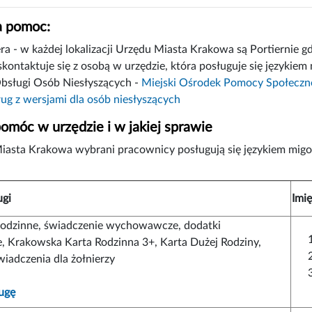
 pomoc:
ra - w każdej lokalizacji Urzędu Miasta Krakowa są Portiernie g
skontaktuje się z osobą w urzędzie, która posługuje się językie
bsługi Osób Niesłyszących -
Miejski Ośrodek Pomocy Społecznej
ług z wersjami dla osób niesłyszących
omóc w urzędzie i w jakiej sprawie
iasta Krakowa wybrani pracownicy posługują się językiem mi
ugi
Imię
rodzinne, świadczenie wychowawcze, dodatki
, Krakowska Karta Rodzinna 3+, Karta Dużej Rodziny,
świadczenia dla żołnierzy
ugę