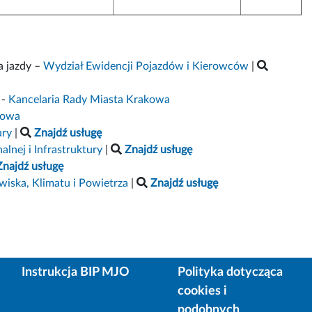
a jazdy –
Wydział Ewidencji Pojazdów i Kierowców
|
-
Kancelaria Rady Miasta Krakowa
kowa
ury
|
Znajdź usługę
nej i Infrastruktury
|
Znajdź usługę
Znajdź usługę
iska, Klimatu i Powietrza
|
Znajdź usługę
Instrukcja BIP MJO
Polityka dotycząca
cookies i
podobnych