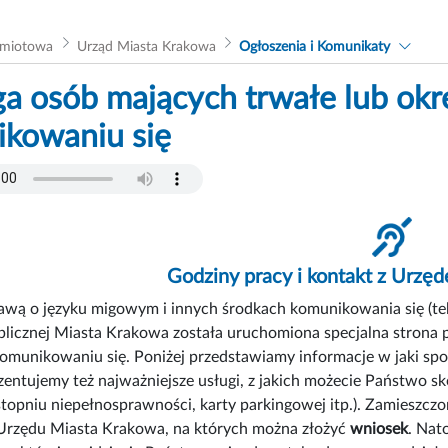
dmiotowa
Urząd Miasta Krakowa
Ogłoszenia i Komunikaty
a osób mających trwałe lub okr
kowaniu się
Godziny pracy i kontakt z Urz
awą o języku migowym i innych środkach komunikowania się (tekst
blicznej Miasta Krakowa została uruchomiona specjalna strona
omunikowaniu się. Poniżej przedstawiamy informacje w jaki sp
entujemy też najważniejsze usługi, z jakich możecie Państwo sk
stopniu niepełnosprawności, karty parkingowej itp.). Zamieszczo
rzędu Miasta Krakowa, na których można złożyć
wniosek
. Nat