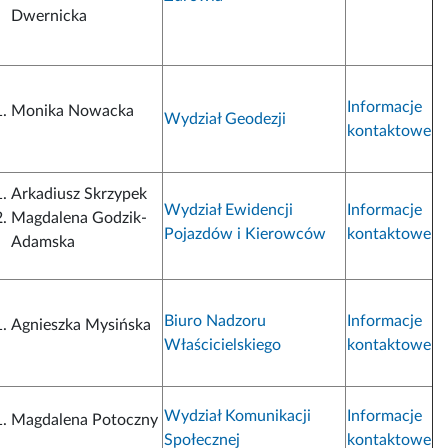
Dwernicka
Informacje
Monika Nowacka
Wydział Geodezji
kontaktowe
Arkadiusz Skrzypek
Wydział Ewidencji
Informacje
Magdalena Godzik-
Pojazdów i Kierowców
kontaktowe
Adamska
Biuro Nadzoru
Informacje
Agnieszka Mysińska
Właścicielskiego
kontaktowe
Wydział Komunikacji
Informacje
Magdalena Potoczny
Społecznej
kontaktowe