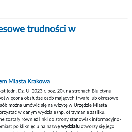
esowe trudności w
ędem Miasta Krakowa
 jedn. Dz. U. 2023 r. poz. 20), na stronach Biuletynu
 poświęcona obsłudze osób mających trwałe lub okresowe
osób można umówić się na wizytę w Urzędzie Miasta
orzystać w danym wydziale (np. otrzymanie zasiłku,
ne zostały również linki do strony stanowisk informacyjno-
omiast po kliknięciu na nazwę
wydziału
otworzy się jego