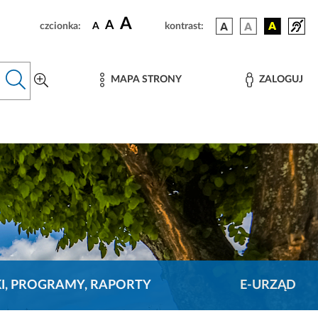
A
A
czcionka:
A
kontrast:
MAPA STRONY
ZALOGUJ
KI, PROGRAMY, RAPORTY
E-URZĄD