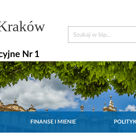
 Kraków
Szukaj w bip
cyjne Nr 1
FINANSE I MIENIE
POLITY