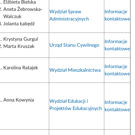
Elżbieta Bielska
Aneta Żebrowska-
Wydział Spraw
Informacje
Walczuk
Administracyjnych
kontaktowe
Jolanta Łabędź
Krystyna Gurgul
Informacje
Urząd Stanu Cywilnego
Marta Kruszak
kontaktowe
Informacje
Karolina Ratajek
Wydział Mieszkalnictwa
kontaktowe
Anna Kowynia
Wydział Edukacji i
Informacje
Projektów Edukacyjnych
kontaktowe