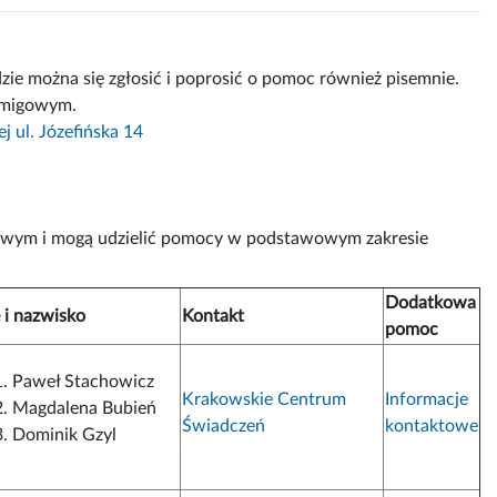
dzie można się zgłosić i poprosić o pomoc również pisemnie.
m migowym.
 ul. Józefińska 14
gowym i mogą udzielić pomocy w podstawowym zakresie
Dodatkowa
 i nazwisko
Kontakt
pomoc
Paweł Stachowicz
Krakowskie Centrum
Informacje
Magdalena Bubień
Świadczeń
kontaktowe
Dominik Gzyl