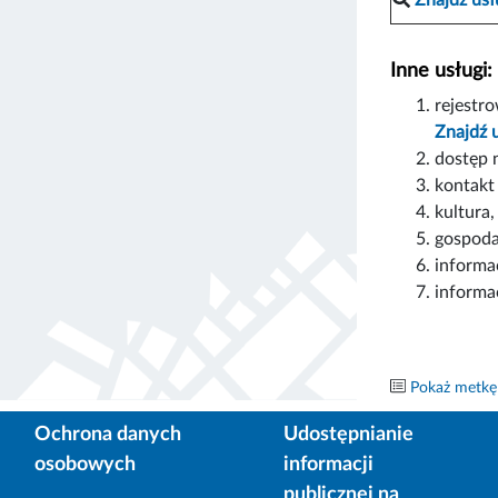
Inne usługi:
rejestr
Znajdź 
dostęp 
kontakt
kultura
gospoda
informa
informa
Pokaż metkę
Ochrona danych
Udostępnianie
osobowych
informacji
publicznej na