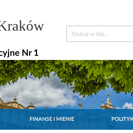
 Kraków
Szukaj w bip
cyjne Nr 1
FINANSE I MIENIE
POLITY