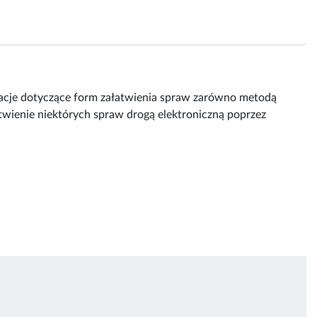
rmacje dotyczące form załatwienia spraw zarówno metodą
atwienie niektórych spraw drogą elektroniczną poprzez