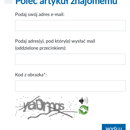
Poleć artykuł znajomemu
Podaj swój adres e-mail:
Podaj adres(y), pod który(e) wysłać mail
(oddzielone przecinkiem):
Kod z obrazka*: