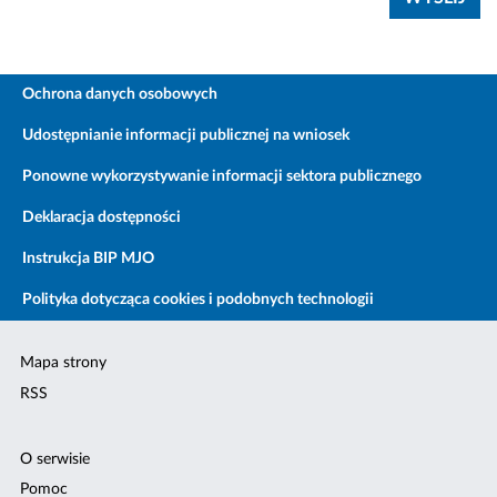
Ochrona danych osobowych
Udostępnianie informacji publicznej na wniosek
Ponowne wykorzystywanie informacji sektora publicznego
Deklaracja dostępności
Instrukcja BIP MJO
Polityka dotycząca cookies i podobnych technologii
Mapa strony
RSS
O serwisie
Pomoc