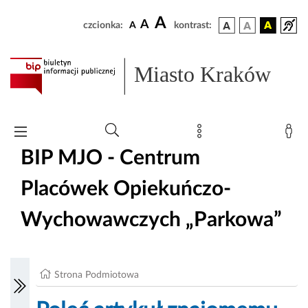
A
A
czcionka:
A
kontrast:
Miasto Kraków
BIP MJO - Centrum
Placówek Opiekuńczo-
Wychowawczych „Parkowa”
Strona Podmiotowa