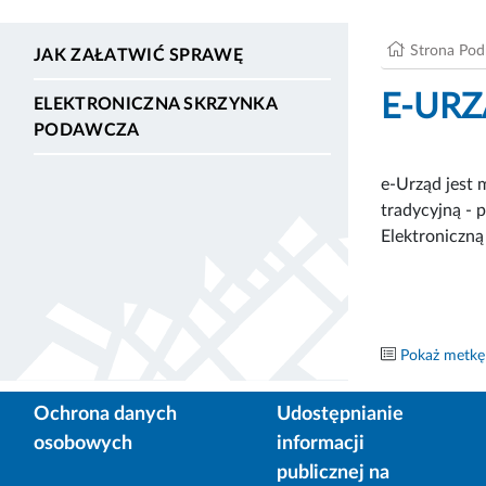
Strona Po
JAK ZAŁATWIĆ SPRAWĘ
E-UR
ELEKTRONICZNA SKRZYNKA
PODAWCZA
e-Urząd jest 
tradycyjną - 
Elektroniczn
Pokaż metkę
Ochrona danych
Udostępnianie
osobowych
informacji
publicznej na