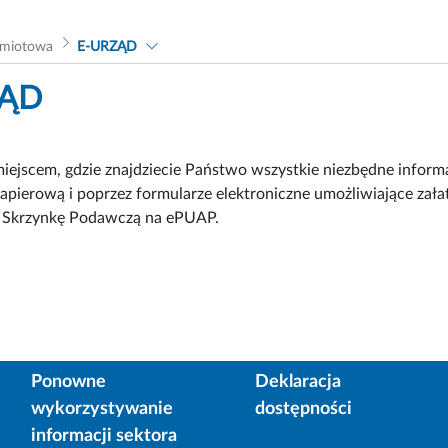
dmiotowa
E-URZĄD
ZĄD
miejscem, gdzie znajdziecie Państwo wszystkie niezbędne info
papierową i poprzez formularze elektroniczne umożliwiające zał
ą Skrzynkę Podawczą na ePUAP.
Ponowne
Deklaracja
wykorzystywanie
dostępności
informacji sektora