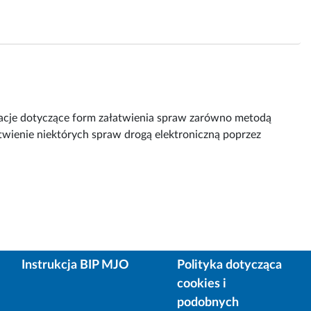
rmacje dotyczące form załatwienia spraw zarówno metodą
atwienie niektórych spraw drogą elektroniczną poprzez
Instrukcja BIP MJO
Polityka dotycząca
cookies i
podobnych