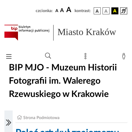
A
A
czcionka:
A
kontrast:
Miasto Kraków
BIP MJO - Muzeum Historii
Fotografii im. Walerego
Rzewuskiego w Krakowie
Strona Podmiotowa