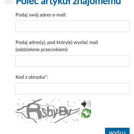
Poleć artykuł znajomemu
Podaj swój adres e-mail:
Podaj adres(y), pod który(e) wysłać mail
(oddzielone przecinkiem):
Kod z obrazka*: