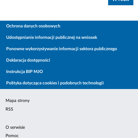
Ochrona danych osobowych
Udostępnianie informacji publicznej na wniosek
Ponowne wykorzystywanie informacji sektora publicznego
Deklaracja dostępności
Instrukcja BIP MJO
Polityka dotycząca cookies i podobnych technologii
Mapa strony
RSS
O serwisie
Pomoc