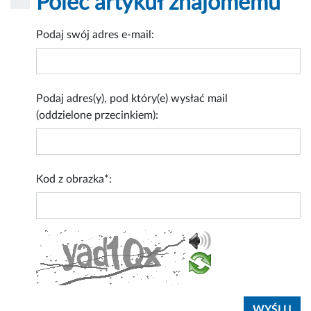
Poleć artykuł znajomemu
Podaj swój adres e-mail:
Podaj adres(y), pod który(e) wysłać mail
(oddzielone przecinkiem):
Kod z obrazka*: