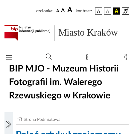
A
A
czcionka:
A
kontrast:
Miasto Kraków
BIP MJO - Muzeum Historii
Fotografii im. Walerego
Rzewuskiego w Krakowie
Strona Podmiotowa