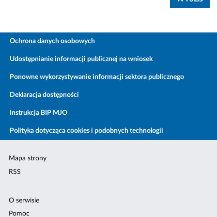
Ochrona danych osobowych
Udostępnianie informacji publicznej na wniosek
Ponowne wykorzystywanie informacji sektora publicznego
Deklaracja dostępności
Instrukcja BIP MJO
Polityka dotycząca cookies i podobnych technologii
Mapa strony
RSS
O serwisie
Pomoc