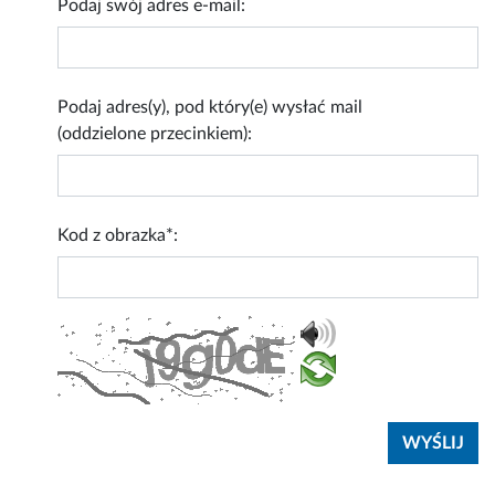
Podaj swój adres e-mail:
Podaj adres(y), pod który(e) wysłać mail
(oddzielone przecinkiem):
Kod z obrazka*: