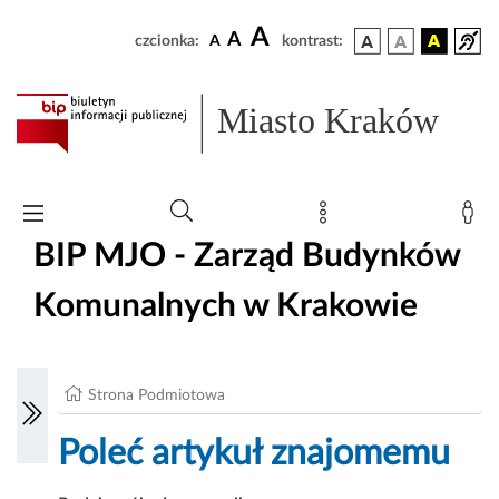
A
A
czcionka:
A
kontrast:
Miasto Kraków
BIP MJO - Zarząd Budynków
Komunalnych w Krakowie
Strona Podmiotowa
Poleć artykuł znajomemu