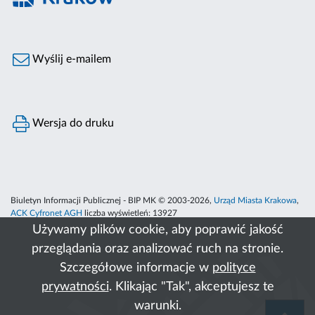
Wyślij e-mailem
Wersja do druku
Biuletyn Informacji Publicznej - BIP MK © 2003-2026,
Urząd Miasta Krakowa
,
ACK Cyfronet AGH
liczba wyświetleń:
13927
Używamy plików cookie, aby poprawić jakość
przeglądania oraz analizować ruch na stronie.
Szczegółowe informacje w
polityce
prywatności
. Klikając "Tak", akceptujesz te
warunki.