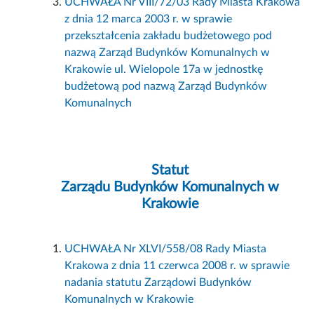
UCHWAŁA Nr VIII/72/03 Rady Miasta Krakowa
z dnia 12 marca 2003 r. w sprawie
przekształcenia zakładu budżetowego pod
nazwą Zarząd Budynków Komunalnych w
Krakowie ul. Wielopole 17a w jednostkę
budżetową pod nazwą Zarząd Budynków
Komunalnych
Statut
Zarządu Budynków Komunalnych w
Krakowie
UCHWAŁA Nr XLVI/558/08 Rady Miasta
Krakowa z dnia 11 czerwca 2008 r. w sprawie
nadania statutu Zarządowi Budynków
Komunalnych w Krakowie