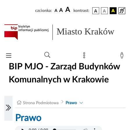
A
A
czcionka:
A
kontrast:
Miasto Kraków
BIP MJO - Zarząd Budynków
Komunalnych w Krakowie
Strona Podmiotowa
Prawo
Prawo