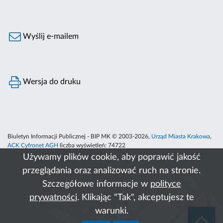
Wyślij e-mailem
Wersja do druku
Biuletyn Informacji Publicznej - BIP MK © 2003-2026,
Urząd Miasta Krakowa
,
ACK Cyfronet AGH
liczba wyświetleń:
74722
Używamy plików cookie, aby poprawić jakość
przeglądania oraz analizować ruch na stronie.
Szczegółowe informacje w
polityce
prywatności
. Klikając "Tak", akceptujesz te
warunki.