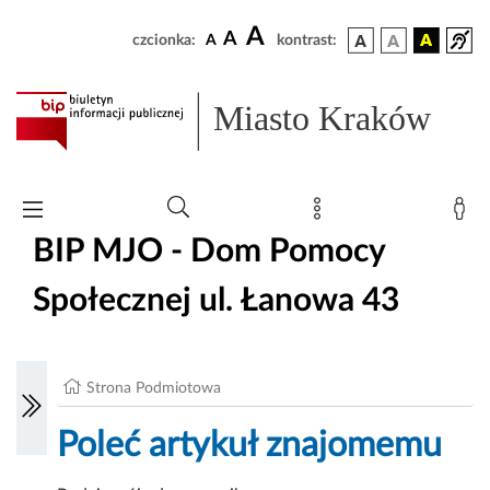
A
A
czcionka:
A
kontrast:
Miasto Kraków
BIP MJO - Dom Pomocy
Społecznej ul. Łanowa 43
Strona Podmiotowa
Poleć artykuł znajomemu