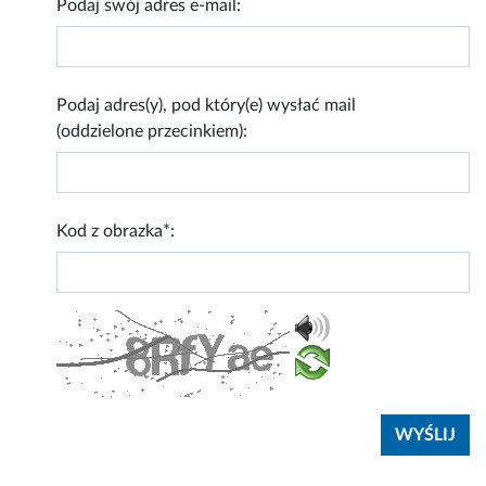
Podaj swój adres e-mail:
Podaj adres(y), pod który(e) wysłać mail
(oddzielone przecinkiem):
Kod z obrazka*: