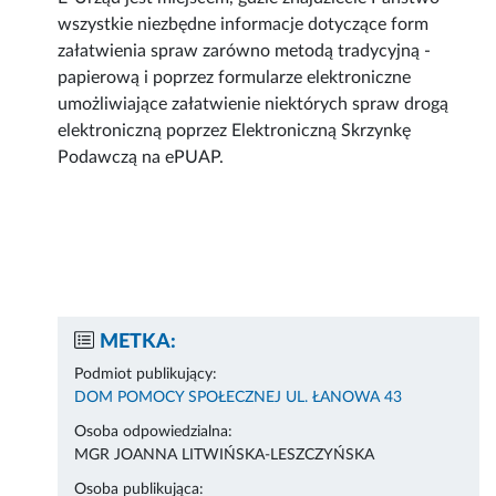
wszystkie niezbędne informacje dotyczące form
załatwienia spraw zarówno metodą tradycyjną -
papierową i poprzez formularze elektroniczne
umożliwiające załatwienie niektórych spraw drogą
elektroniczną poprzez Elektroniczną Skrzynkę
Podawczą na ePUAP.
METKA:
Podmiot publikujący:
DOM POMOCY SPOŁECZNEJ UL. ŁANOWA 43
Osoba odpowiedzialna:
MGR JOANNA LITWIŃSKA-LESZCZYŃSKA
Osoba publikująca: