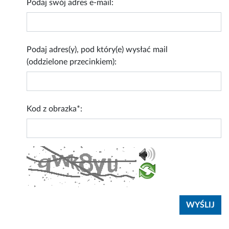
Podaj swój adres e-mail:
Podaj adres(y), pod który(e) wysłać mail
(oddzielone przecinkiem):
Kod z obrazka*: