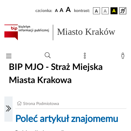
A
A
czcionka:
A
kontrast:
Miasto Kraków
BIP MJO - Straż Miejska
Miasta Krakowa
Strona Podmiotowa
Poleć artykuł znajomemu