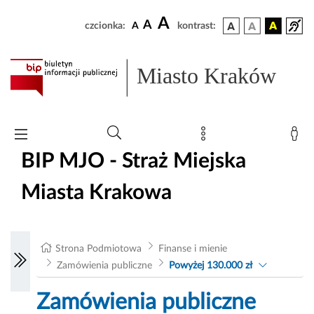
A
A
czcionka:
A
kontrast:
Miasto Kraków
BIP MJO - Straż Miejska
Miasta Krakowa
Strona Podmiotowa
Finanse i mienie
Zamówienia publiczne
Powyżej 130.000 zł
Zamówienia publiczne