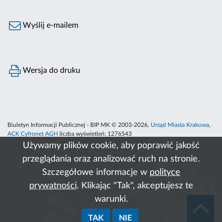
Wyślij e-mailem
Wersja do druku
Biuletyn Informacji Publicznej - BIP MK © 2003-2026,
Urząd Miasta Krakowa
,
ACK Cyfronet AGH
liczba wyświetleń:
1276543
Używamy plików cookie, aby poprawić jakość
przeglądania oraz analizować ruch na stronie.
Szczegółowe informacje w
polityce
prywatności
. Klikając "Tak", akceptujesz te
warunki.
TAK
NIE