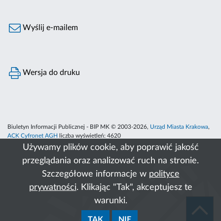
Wyślij e-mailem
Wersja do druku
Biuletyn Informacji Publicznej - BIP MK © 2003-2026,
Urząd Miasta Krakowa
,
ACK Cyfronet AGH
liczba wyświetleń:
4620
Używamy plików cookie, aby poprawić jakość
przeglądania oraz analizować ruch na stronie.
Szczegółowe informacje w
polityce
prywatności
. Klikając "Tak", akceptujesz te
warunki.
TAK
NIE