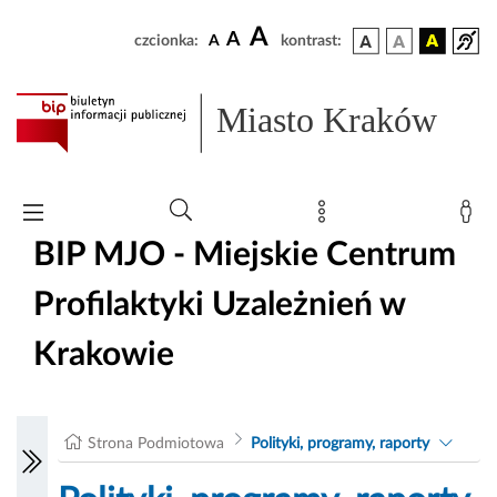
A
A
czcionka:
A
kontrast:
Miasto Kraków
BIP MJO - Miejskie Centrum
Profilaktyki Uzależnień w
Krakowie
Strona Podmiotowa
Polityki, programy, raporty