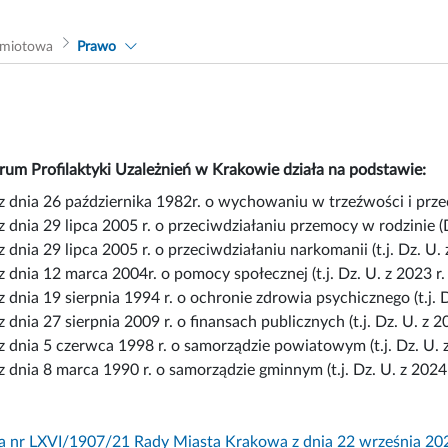
dmiotowa
Prawo
rum Profilaktyki Uzależnień w Krakowie działa na podstawie:
 dnia 26 października 1982r. o wychowaniu w trzeźwości i przeci
 dnia 29 lipca 2005 r. o przeciwdziałaniu przemocy w rodzinie (D
 dnia 29 lipca 2005 r. o przeciwdziałaniu narkomanii (t.j. Dz. U. 
 dnia 12 marca 2004r. o pomocy społecznej (t.j. Dz. U. z 2023 r. 
 dnia 19 sierpnia 1994 r. o ochronie zdrowia psychicznego (t.j. D
 dnia 27 sierpnia 2009 r. o finansach publicznych (t.j. Dz. U. z 2
 dnia 5 czerwca 1998 r. o samorządzie powiatowym (t.j. Dz. U. z
 dnia 8 marca 1990 r. o samorządzie gminnym (t.j. Dz. U. z 2024 
 nr LXVI/1907/21 Rady Miasta Krakowa z dnia 22 września 20