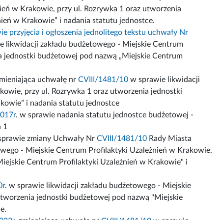
nień w Krakowie, przy ul. Rozrywka 1 oraz utworzenia
ień w Krakowie” i nadania statutu jednostce.
e przyjęcia i ogłoszenia jednolitego tekstu uchwały Nr
 likwidacji zakładu budżetowego - Miejskie Centrum
ia jednostki budżetowej pod nazwą „Miejskie Centrum
zmieniająca uchwałę nr
CVIII/1481/10
w sprawie likwidacji
owie, przy ul. Rozrywka 1 oraz utworzenia jednostki
kowie” i nadania statutu jednostce
017r
. w sprawie nadania statutu jednostce budżetowej -
a 1
 sprawie zmiany Uchwały Nr
CVIII/1481/10
Rady Miasta
owego - Miejskie Centrum Profilaktyki Uzależnień w Krakowie,
iejskie Centrum Profilaktyki Uzależnień w Krakowie" i
0r
. w sprawie likwidacji zakładu budżetowego - Miejskie
utworzenia jednostki budżetowej pod nazwą "Miejskie
e.