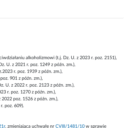
wdziałaniu alkoholizmowi (t.j. Dz. U. z 2023 r. poz. 2151),
z. U. z 2021 r. poz. 1249 z późn. zm.),
z.2023 r. poz. 1939 z późn. zm.),
poz. 901 z późn. zm.),
z. U. z 2022 r. poz. 2123 z późn. zm.),
023 r. poz. 1270 z późn. zm.),
 2022 poz. 1526 z późn. zm.),
r. poz. 609).
21r
. zmieniająca uchwałę nr
CVIII/1481/10
w sprawie