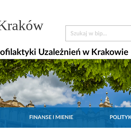
 Kraków
Szukaj w bip
ofilaktyki Uzależnień w Krakowie
FINANSE I MIENIE
POLITY