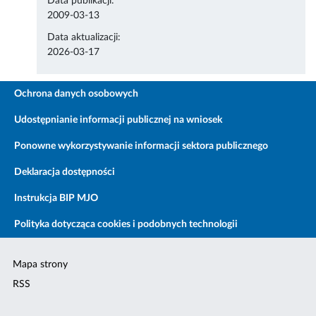
Data publikacji:
2009-03-13
Data aktualizacji:
2026-03-17
Ochrona danych osobowych
Udostępnianie informacji publicznej na wniosek
Ponowne wykorzystywanie informacji sektora publicznego
Deklaracja dostępności
Instrukcja BIP MJO
Polityka dotycząca cookies i podobnych technologii
Mapa strony
RSS