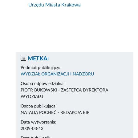
Urzędu Miasta Krakowa
METKA:
Podmiot publikujący:
WYDZIAŁ ORGANIZACJI I NADZORU
Osoba odpowiedzialna:
PIOTR BUKOWSKI - ZASTĘPCA DYREKTORA
WYDZIAŁU
Osoba publikująca:
NATALIA POCHEĆ - REDAKCJA BIP
Data wytworzenia:
2009-03-13