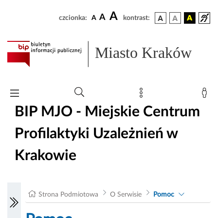
A
A
czcionka:
A
kontrast:
Miasto Kraków
BIP MJO - Miejskie Centrum
Profilaktyki Uzależnień w
Krakowie
Strona Podmiotowa
O Serwisie
Pomoc