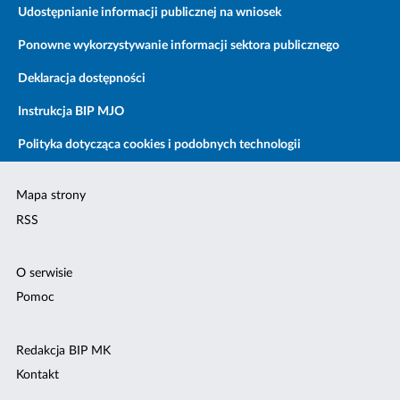
Udostępnianie informacji publicznej na wniosek
Ponowne wykorzystywanie informacji sektora publicznego
Deklaracja dostępności
Instrukcja BIP MJO
Polityka dotycząca cookies i podobnych technologii
Mapa strony
RSS
O serwisie
Pomoc
Redakcja BIP MK
Kontakt