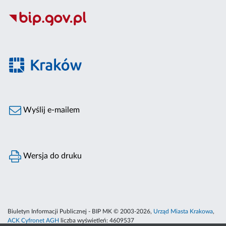
Wyślij e-mailem
Wersja do druku
Biuletyn Informacji Publicznej - BIP MK © 2003-2026,
Urząd Miasta Krakowa
,
ACK Cyfronet AGH
liczba wyświetleń:
4609537