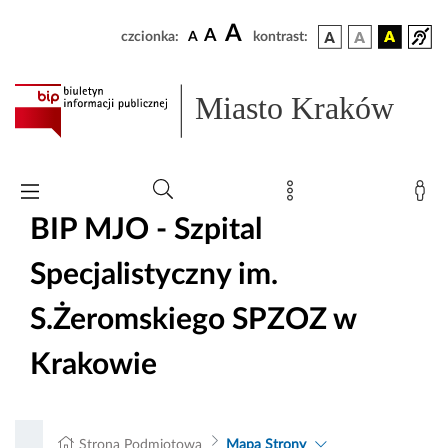
A
A
czcionka:
A
kontrast:
Miasto Kraków
BIP MJO - Szpital
Specjalistyczny im.
S.Żeromskiego SPZOZ w
Krakowie
Strona Podmiotowa
Mapa Strony