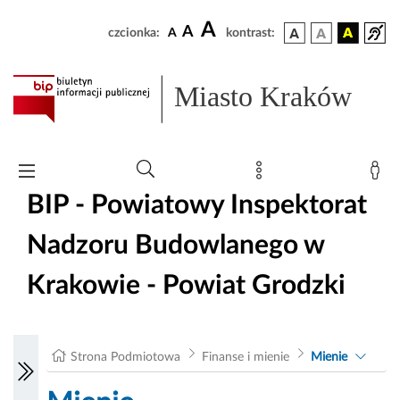
A
A
czcionka:
A
kontrast:
Miasto Kraków
BIP - Powiatowy Inspektorat
Nadzoru Budowlanego w
Krakowie - Powiat Grodzki
Strona Podmiotowa
Finanse i mienie
Mienie