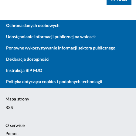
Ochrona danych osobowych
Udostępnianie informacji publicznej na wniosek
Ponowne wykorzystywanie informacji sektora publicznego
Deklaracja dostępności
Instrukcja BIP MJO
Polityka dotycząca cookies i podobnych technologii
Mapa strony
RSS
O serwisie
Pomoc