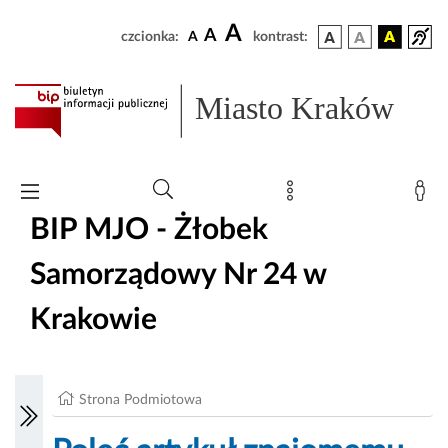
A
A
czcionka:
A
kontrast:
Miasto Kraków
BIP MJO - Żłobek
Samorządowy Nr 24 w
Krakowie
Strona Podmiotowa