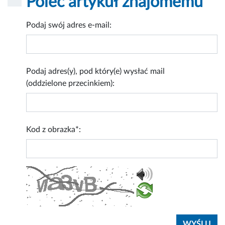
Poleć artykuł znajomemu
Podaj swój adres e-mail:
Podaj adres(y), pod który(e) wysłać mail
(oddzielone przecinkiem):
Kod z obrazka*: