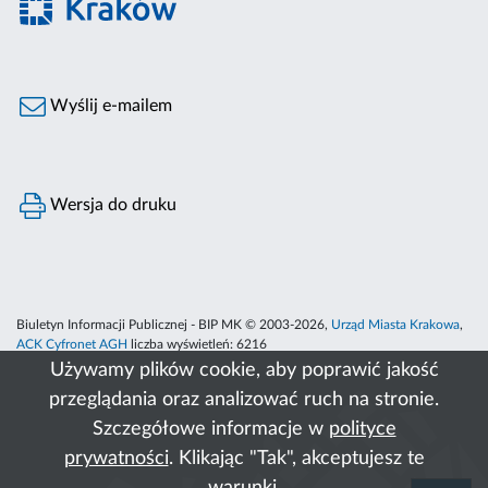
Wyślij e-mailem
Wersja do druku
Biuletyn Informacji Publicznej - BIP MK © 2003-2026,
Urząd Miasta Krakowa
,
ACK Cyfronet AGH
liczba wyświetleń:
6216
Używamy plików cookie, aby poprawić jakość
przeglądania oraz analizować ruch na stronie.
Szczegółowe informacje w
polityce
prywatności
. Klikając "Tak", akceptujesz te