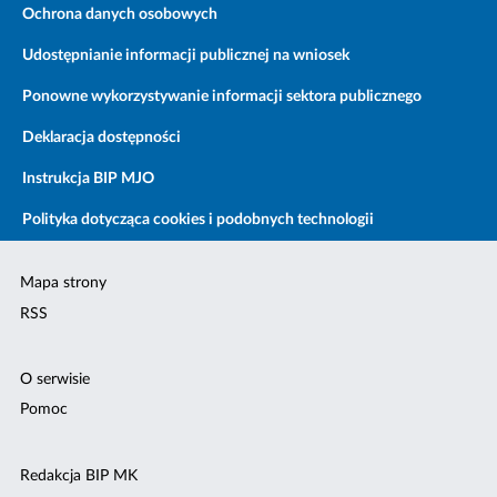
Ochrona danych osobowych
Udostępnianie informacji publicznej na wniosek
Ponowne wykorzystywanie informacji sektora publicznego
Deklaracja dostępności
Instrukcja BIP MJO
Polityka dotycząca cookies i podobnych technologii
Mapa strony
RSS
O serwisie
Pomoc
Redakcja BIP MK