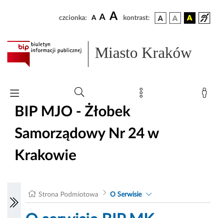
A
A
czcionka:
A
kontrast:
Miasto Kraków
BIP MJO - Żłobek
Samorządowy Nr 24 w
Krakowie
Strona Podmiotowa
O Serwisie