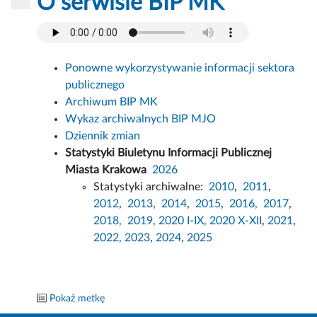
O serwisie BIP MK
Ponowne wykorzystywanie informacji sektora
publicznego
Archiwum BIP MK
Wykaz archiwalnych BIP MJO
Dziennik zmian
Statystyki Biuletynu Informacji Publicznej
Miasta Krakowa
2026
Statystyki archiwalne:
2010
,
2011
,
2012
,
2013
,
2014
,
2015
,
2016,
2017
,
2018,
2019,
2020 I-IX,
2020 X-XII
,
2021
,
2022,
2023
,
2024
,
2025
Pokaż metkę