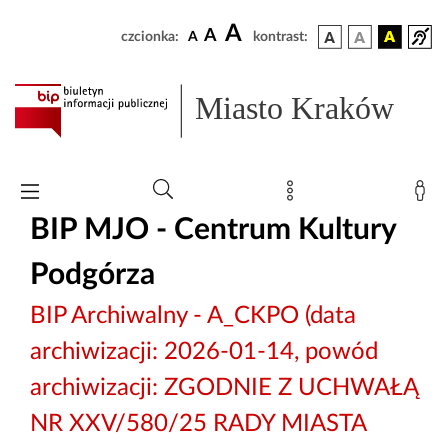
A
A
czcionka:
A
kontrast:
Miasto Kraków
BIP MJO - Centrum Kultury
Podgórza
BIP Archiwalny - A_CKPO (data
archiwizacji: 2026-01-14, powód
archiwizacji: ZGODNIE Z UCHWAŁĄ
NR XXV/580/25 RADY MIASTA