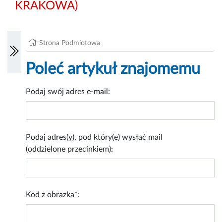
KRAKOWA)
Strona Podmiotowa
Poleć artykuł znajomemu
Podaj swój adres e-mail:
Podaj adres(y), pod który(e) wysłać mail
(oddzielone przecinkiem):
Kod z obrazka*: