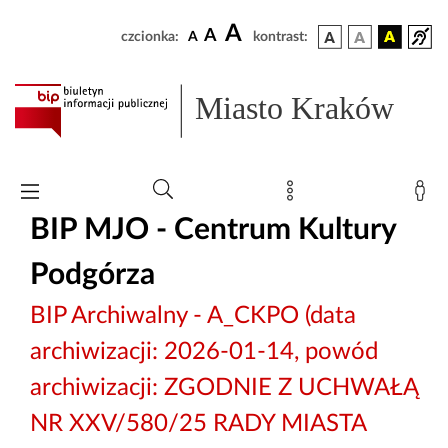
A
A
czcionka:
A
kontrast:
Miasto Kraków
BIP MJO - Centrum Kultury
Podgórza
BIP Archiwalny - A_CKPO (data
archiwizacji: 2026-01-14, powód
archiwizacji: ZGODNIE Z UCHWAŁĄ
NR XXV/580/25 RADY MIASTA