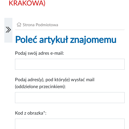
KRAKOWA)
Strona Podmiotowa
Poleć artykuł znajomemu
Podaj swój adres e-mail:
Podaj adres(y), pod który(e) wysłać mail
(oddzielone przecinkiem):
Kod z obrazka*: